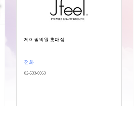
제이필의원 홍대점
전화
02-533-0060