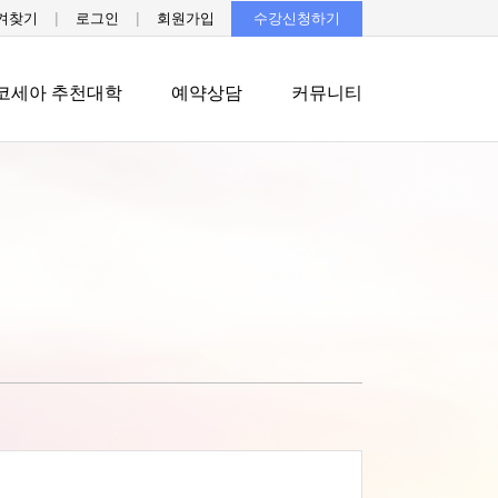
|
|
겨찾기
로그인
회원가입
수강신청하기
코세아 추천대학
예약상담
커뮤니티