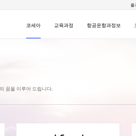
즐
코세아
교육과정
항공운항과정보
의 꿈을 이루어 드립니다.